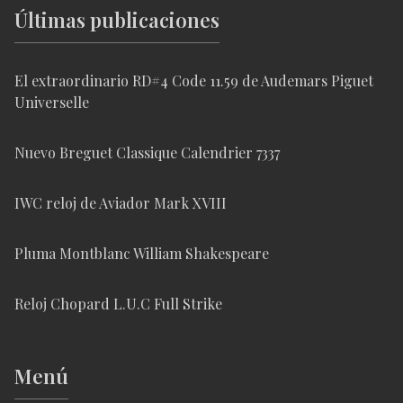
Últimas publicaciones
El extraordinario RD#4 Code 11.59 de Audemars Piguet
Universelle
Nuevo Breguet Classique Calendrier 7337
IWC reloj de Aviador Mark XVIII
Pluma Montblanc William Shakespeare
Reloj Chopard L.U.C Full Strike
Menú