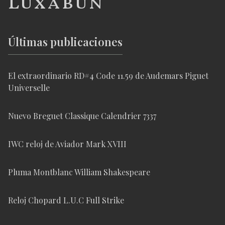
Luxabun
Últimas publicaciones
El extraordinario RD#4 Code 11.59 de Audemars Piguet
Universelle
Nuevo Breguet Classique Calendrier 7337
IWC reloj de Aviador Mark XVIII
Pluma Montblanc William Shakespeare
Reloj Chopard L.U.C Full Strike