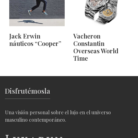
Jack Erwin
Vacheron
náuticos “Cooper”
Constantin
Overseas World
Time
Disfrutémosla
Una visión personal sobre el lujo en el universo
masculino contemporáneo.