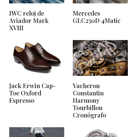
IWC reloj de
Mercedes
Aviador Mark
GLC250D 4Matic
XVIII
Jack Erwin Cap-
Vacheron
Toe Oxford
Constantin
Espresso
Harmony
Tourbillon
Cronógrafo