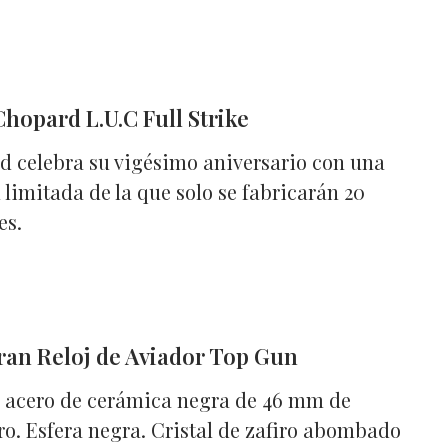
Chopard L.U.C Full Strike
 celebra su vigésimo aniversario con una
 limitada de la que solo se fabricarán 20
es.
an Reloj de Aviador Top Gun
e acero de cerámica negra de 46 mm de
o. Esfera negra. Cristal de zafiro abombado