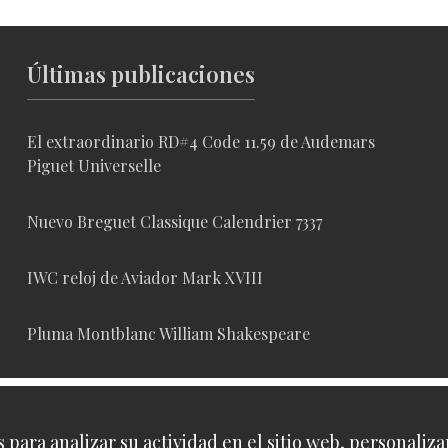
Últimas publicaciones
El extraordinario RD#4 Code 11.59 de Audemars
Piguet Universelle
Nuevo Breguet Classique Calendrier 7337
IWC reloj de Aviador Mark XVIII
Pluma Montblanc William Shakespeare
Reloj Chopard L.U.C Full Strike
 para analizar su actividad en el sitio web, personaliza