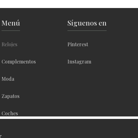
Menú
Síguenos en
Relojes
Pinterest
Complementos
Instagram
Moda
Zapatos
Coches
Contacto
r