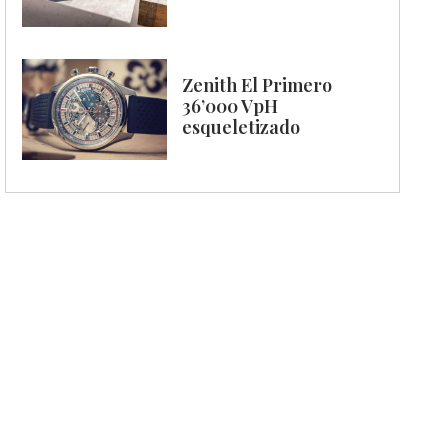
Zenith El Primero
36’000 VpH
esqueletizado