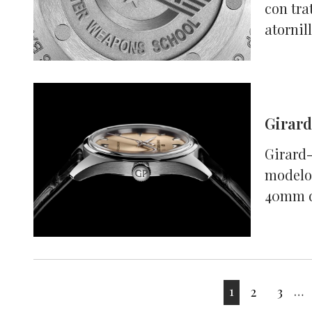
con tra
atornill
Girard
Girard-
modelo 
40mm d
1
2
3
…