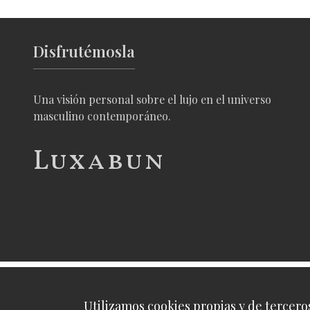
Disfrutémosla
Una visión personal sobre el lujo en el universo
masculino contemporáneo.
Luxabun
Utilizamos cookies propias y de terceros