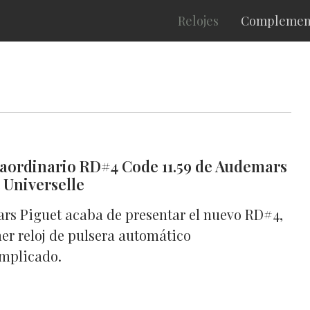
Relojes
Complemen
raordinario RD#4 Code 11.59 de Audemars
 Universelle
rs Piguet acaba de presentar el nuevo RD#4,
er reloj de pulsera automático
omplicado.