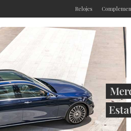
Relojes
Complemen
Merc
Esta