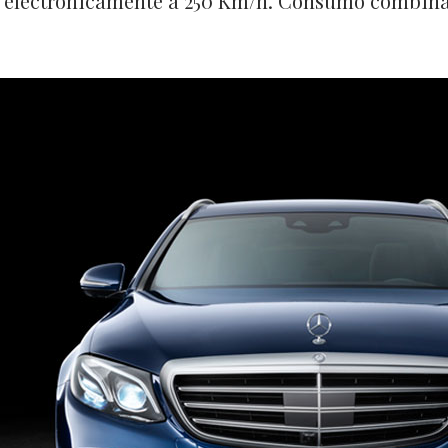
 electrónicamente a 250 Km/h. Consumo combinad