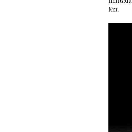
limitada
Km.