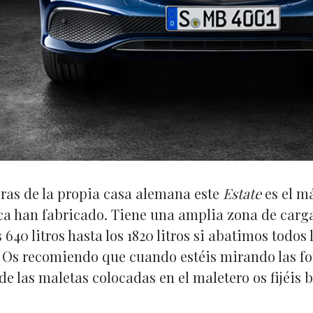
ras de la propia casa alemana este
Estate
es el má
a han fabricado. Tiene una amplia zona de carg
 640 litros hasta los 1820 litros si abatimos todos 
. Os recomiendo que cuando estéis mirando las fot
 de las maletas colocadas en el maletero os fijéis b