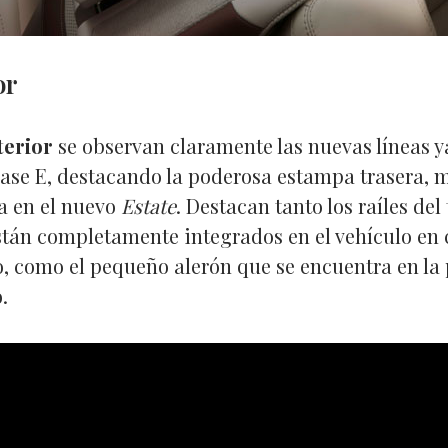
or
terior
se observan claramente las nuevas líneas ya
ase E, destacando la poderosa estampa trasera,
a en el nuevo
Estate
. Destacan tanto los raíles del
tán completamente integrados en el vehículo en 
, como el pequeño alerón que se encuentra en la 
.