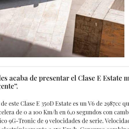
s acaba de presentar el Clase E Estate 
gente”.
 de este Clase E 350D Estate es un V6 de 2987cc q
celera de 0 a 100 Km/h en 6,0 segundos con camb
co 9G-Tronic de 9 velocidades de serie. Veloci