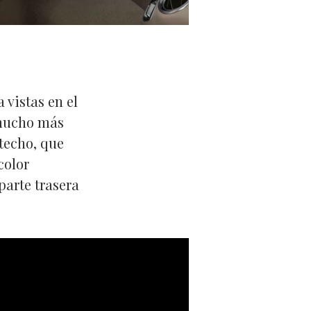
 vistas en el
 mucho más
 techo, que
color
parte trasera