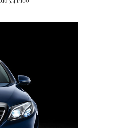
o 5,4 l/100