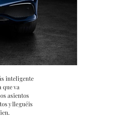
s inteligente
a que va
los asientos
os y lleguéis
ien.