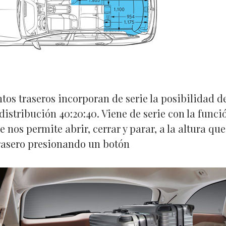
ntos traseros incorporan de serie la posibilidad d
distribución 40:20:40. Viene de serie con la func
 nos permite abrir, cerrar y parar, a la altura qu
rasero presionando un botón