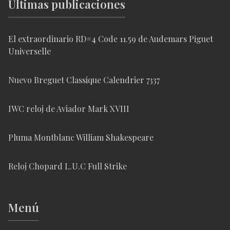
Últimas publicaciones
El extraordinario RD#4 Code 11.59 de Audemars Piguet
Universelle
Nuevo Breguet Classique Calendrier 7337
IWC reloj de Aviador Mark XVIII
Pluma Montblanc William Shakespeare
Reloj Chopard L.U.C Full Strike
Menú