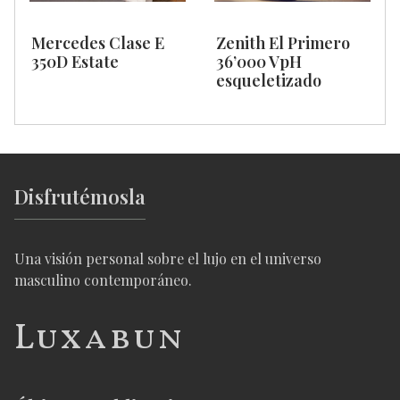
Mercedes Clase E
Zenith El Primero
350D Estate
36’000 VpH
esqueletizado
Disfrutémosla
Una visión personal sobre el lujo en el universo
masculino contemporáneo.
Luxabun