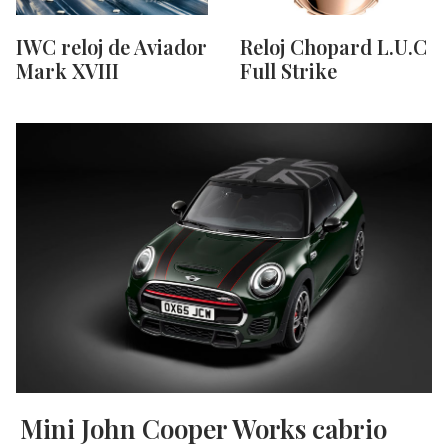
IWC reloj de Aviador
Reloj Chopard L.U.C
Mark XVIII
Full Strike
Mini John Cooper Works cabrio