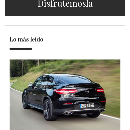
Disfrutémosla
Lo más leído