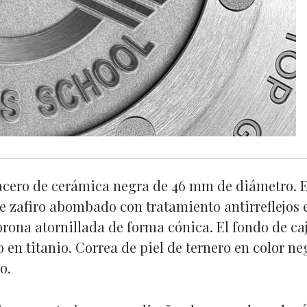
acero de cerámica negra de 46 mm de diámetro. E
de zafiro abombado con tratamiento antirreflejos
orona atornillada de forma cónica. El fondo de ca
 en titanio. Correa de piel de ternero en color ne
o.