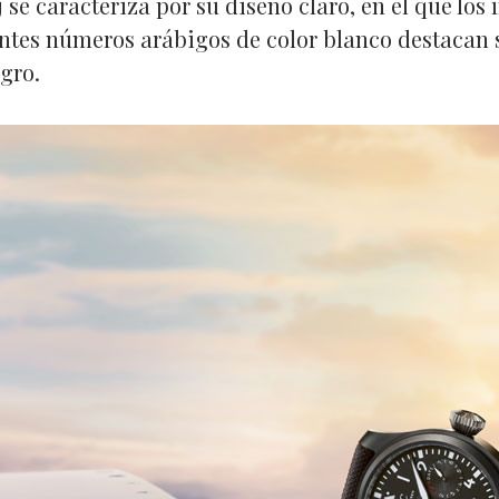
j se caracteriza por su diseño claro, en el que los í
tes números arábigos de color blanco destacan s
gro.