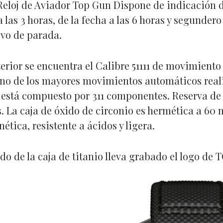
Reloj de Aviador Top Gun Dispone de indicación d
 las 3 horas, de la fecha a las 6 horas y segundero
ivo de parada.
terior se encuentra el Calibre 51111 de movimient
uno de los mayores movimientos automáticos real
está compuesto por 311 componentes. Reserva d
s. La caja de óxido de circonio es hermética a 60 
tica, resistente a ácidos y ligera.
ndo de la caja de titanio lleva grabado el logo de