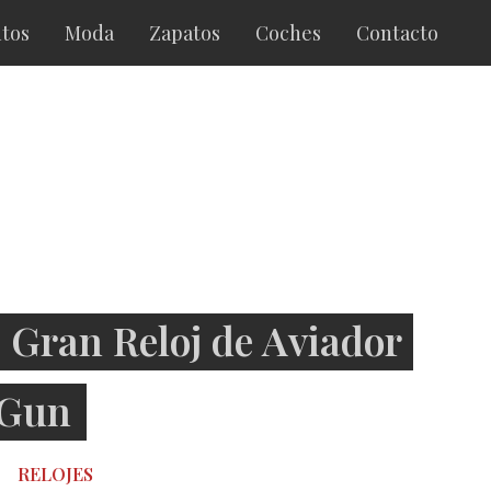
tos
Moda
Zapatos
Coches
Contacto
Gran Reloj de Aviador
 Gun
RELOJES