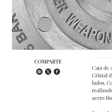
COMPARTE
Caja de 
Cristal 
lados. C
realizado
acero fin