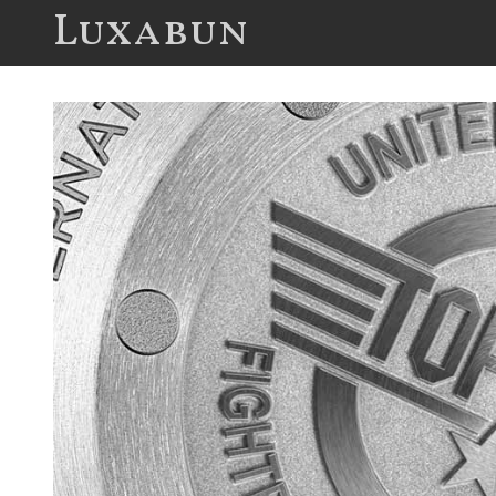
Luxabun