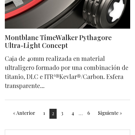
Montblanc TimeWalker Pythagore
Ultra-Light Concept
Caja de 40mm realizada en material
ultraligero formado por una combinación de
titanio, DLC e ITR²®Kevlar®/Carbon. Esfera
transparente...
« Anterior
1
2
3
4
…
6
Siguiente »