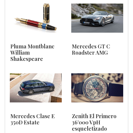
Pluma Montblanc
Mercedes GT C
William
Roadster AMG
Shakespeare
Mercedes Clase E
Zenith El Primero
350D Estate
36’000 VpH
esqueletizado