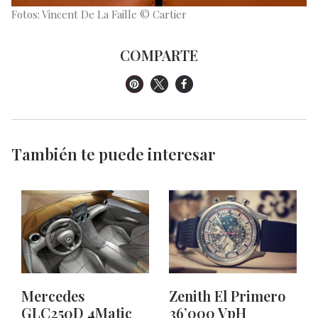
Fotos: Vincent De La Faille © Cartier
COMPARTE
También te puede interesar
Mercedes
Zenith El Primero
GLC250D 4Matic
36’000 VpH