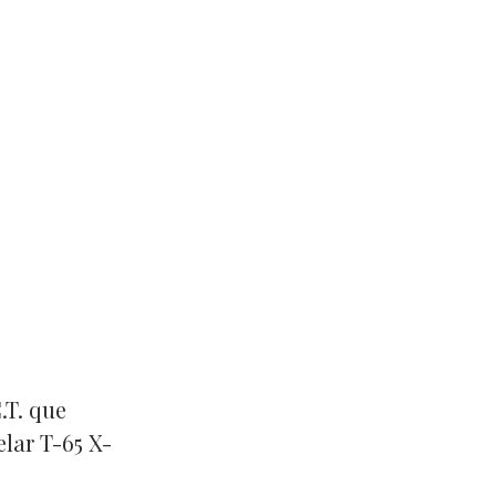
.T. que
lar T-65 X-