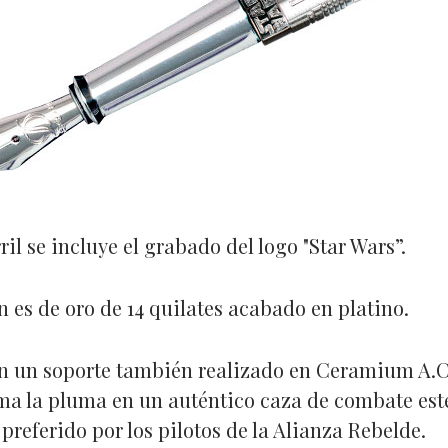
ril se incluye el grabado del logo "Star Wars”.
n es de oro de 14 quilates acabado en platino.
n un soporte también realizado en Ceramium A.C
ma la pluma en un auténtico caza de combate este
preferido por los pilotos de la Alianza Rebelde.