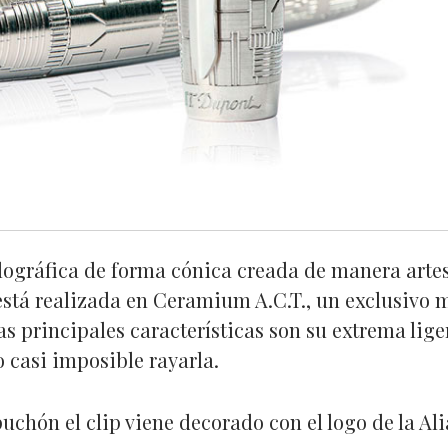
ilográfica de forma cónica creada de manera artes
stá realizada en Ceramium A.C.T., un exclusivo m
as principales características son su extrema lige
 casi imposible rayarla.
puchón el clip viene decorado con el logo de la Al