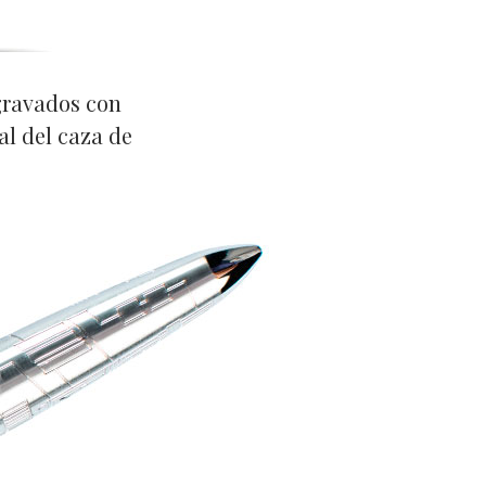
gravados con
al del caza de