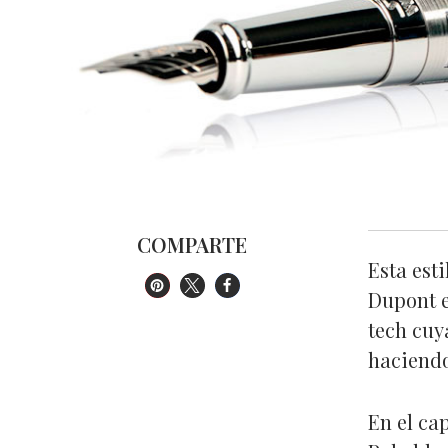
COMPARTE
Esta est
Dupont e
tech cuy
haciendo
En el ca