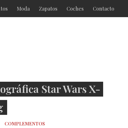
tos
Moda
Zapatos
Coches
Contacto
lográfica Star Wars X-
g
COMPLEMENTOS