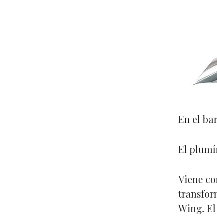
En el bar
El plumí
Viene co
transfor
Wing. El 