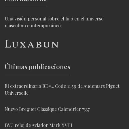
Una visión personal sobre el lujo en el universo
masculino contemporáneo.
Luxabun
Últimas publicaciones
El extraordinario RD#4 Code 11.59 de Audemars Piguet
Universelle
Nuevo Breguet Classique Calendrier 7337
IWC reloj de Aviador Mark XVIII