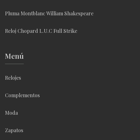
Pluma Montblanc William Shakespeare
Reloj Chopard L.U.C Full Strike
Menú
Relojes
Complementos
Moda
Zapatos