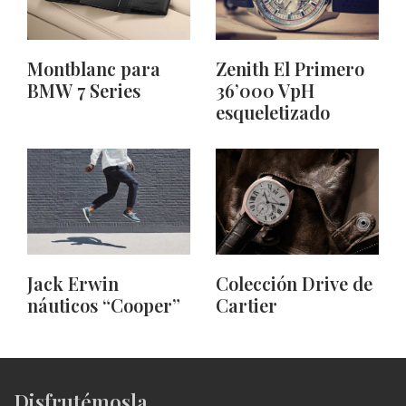
Montblanc para
Zenith El Primero
BMW 7 Series
36’000 VpH
esqueletizado
Jack Erwin
Colección Drive de
náuticos “Cooper”
Cartier
Disfrutémosla