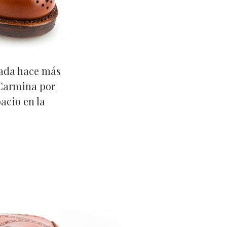
zada hace más
 Carmina por
acio en la