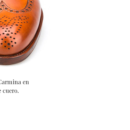
 Carmina en
e cuero.