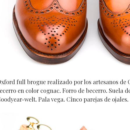
xford full brogue realizado por los artesanos de
becerro en color cognac. Forro de becerro. Suela d
oodyear-welt. Pala vega. Cinco parejas de ojales.