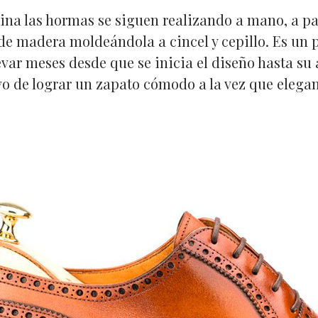
na las hormas se siguen realizando a mano, a pa
de madera moldeándola a cincel y cepillo. Es un 
evar meses desde que se inicia el diseño hasta s
ivo de lograr un zapato cómodo a la vez que elegan