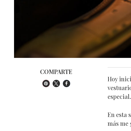
COMPARTE
Hoy inic
vestuari
especial.
En esta 
más me g