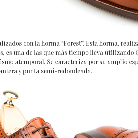
alizados con la horma “Forest”. Esta horma, reali
os, es una de las que más tiempo lleva utilizando
cismo atemporal. Se caracteriza por su amplio esp
antera y punta semi-redondeada.