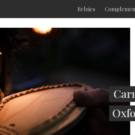
Relojes
Complemen
Carm
Oxfo