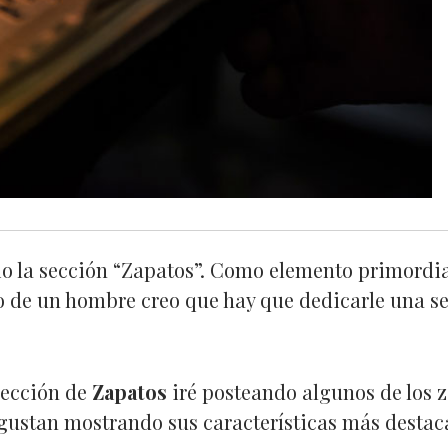
io la sección “Zapatos”. Como elemento primordia
o de un hombre creo que hay que dedicarle una s
sección de
Zapatos
iré posteando algunos de los 
ustan mostrando sus características más destac