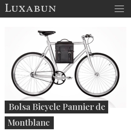
Luxabun
Bolsa Bicycle Pannier de
Montblanc