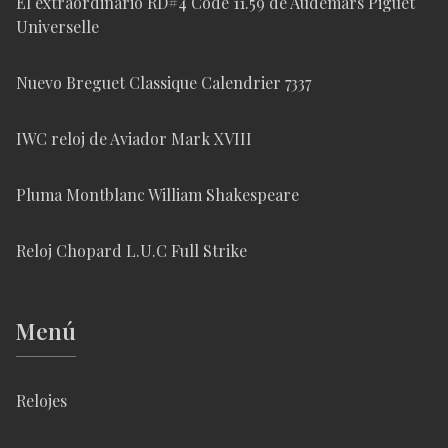
El extraordinario RD#4 Code 11.59 de Audemars Piguet
Universelle
Nuevo Breguet Classique Calendrier 7337
IWC reloj de Aviador Mark XVIII
Pluma Montblanc William Shakespeare
Reloj Chopard L.U.C Full Strike
Menú
Relojes