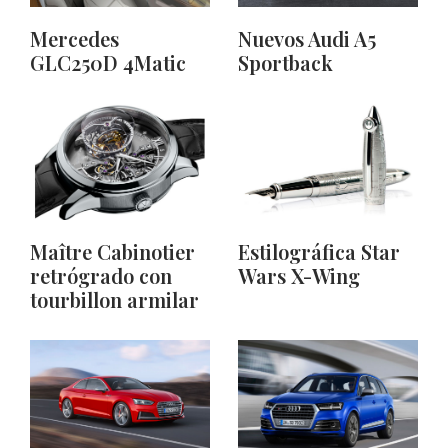
Mercedes
Nuevos Audi A5
GLC250D 4Matic
Sportback
Maître Cabinotier
Estilográfica Star
retrógrado con
Wars X-Wing
tourbillon armilar