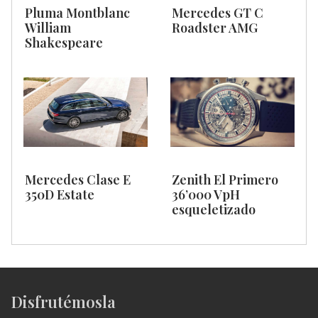
Pluma Montblanc
Mercedes GT C
William
Roadster AMG
Shakespeare
Mercedes Clase E
Zenith El Primero
350D Estate
36’000 VpH
esqueletizado
Disfrutémosla