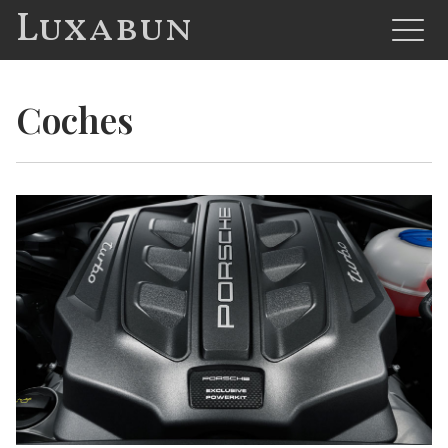
Luxabun
Coches