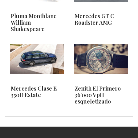
Pluma Montblanc
Mercedes GT C
William
Roadster AMG
Shakespeare
Mercedes Clase E
Zenith El Primero
350D Estate
36’000 VpH
esqueletizado