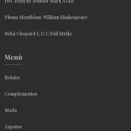
IWC reloj de Aviador Mark XVIII
Pluma Montblanc William Shakespeare
Reloj Chopard L.U.C Full Strike
Menú
Relojes
Complementos
Moda
Zapatos